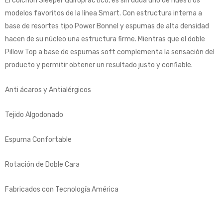
El colchón Sleeper Quiropráctico, es sin duda uno de nuestros
modelos favoritos de la línea Smart. Con estructura interna a
base de resortes tipo Power Bonnel y espumas de alta densidad
hacen de su núcleo una estructura firme. Mientras que el doble
Pillow Top a base de espumas soft complementa la sensación del
producto y permitir obtener un resultado justo y confiable.
Anti ácaros y Antialérgicos
Tejido Algodonado
Espuma Confortable
Rotación de Doble Cara
Fabricados con Tecnología América