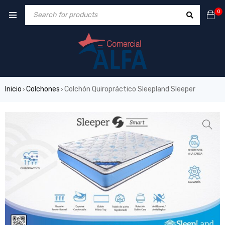
0
Inicio
Colchones
Colchón Quiropráctico Sleepland Sleeper
›
›