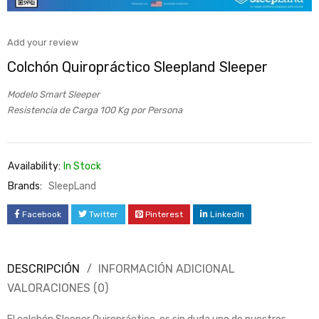
Add your review
Colchón Quiropráctico Sleepland Sleeper
Modelo Smart Sleeper
Resistencia de Carga 100 Kg por Persona
Availability:
In Stock
Brands:
SleepLand
Facebook
Twitter
Pinterest
LinkedIn
DESCRIPCIÓN
INFORMACIÓN ADICIONAL
VALORACIONES (0)