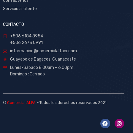
Contáctenos
Servicio al cliente
CONTACTO
+506 6184 8954
+506 2673 0991
informacion@comercialalfacr.com
Guayabo de Bagaces, Guanacaste
Lunes-Sábado 8:00am – 6:00pm
Domingo : Cerrado
©
Comercial ALFA
– Todos los derechos reservados 2021