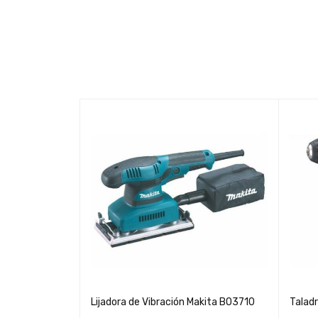
DeWALT
Lijadora de Vibración Makita BO3710
Talad