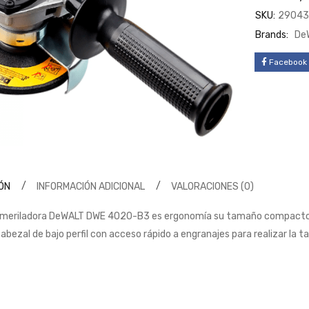
SKU:
29043
Brands:
De
Facebook
ÓN
INFORMACIÓN ADICIONAL
VALORACIONES (0)
meriladora DeWALT DWE 4020-B3 es ergonomía su tamaño compacto p
abezal de bajo perfil con acceso rápido a engranajes para realizar la 