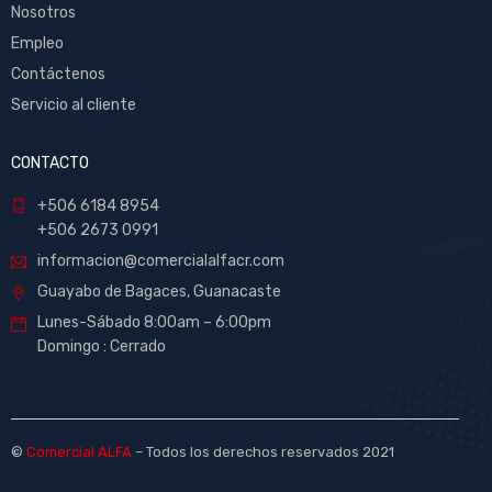
Nosotros
Empleo
Contáctenos
Servicio al cliente
CONTACTO
+506 6184 8954
+506 2673 0991
informacion@comercialalfacr.com
Guayabo de Bagaces, Guanacaste
Lunes-Sábado 8:00am – 6:00pm
Domingo : Cerrado
©
Comercial ALFA
– Todos los derechos reservados 2021