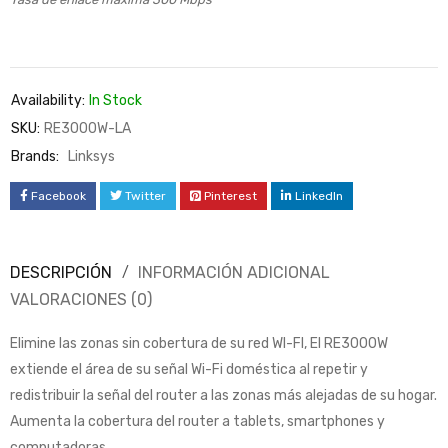
Availability:
In Stock
SKU:
RE3000W-LA
Brands:
Linksys
Facebook
Twitter
Pinterest
LinkedIn
DESCRIPCIÓN
INFORMACIÓN ADICIONAL
VALORACIONES (0)
Elimine las zonas sin cobertura de su red WI-FI, El RE3000W
extiende el área de su señal Wi-Fi doméstica al repetir y
redistribuir la señal del router a las zonas más alejadas de su hogar.
Aumenta la cobertura del router a tablets, smartphones y
computadoras.