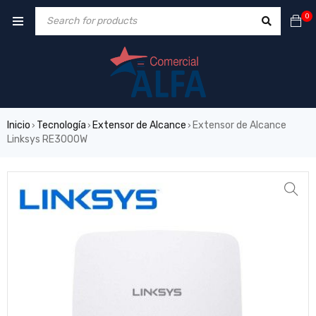
0
Inicio
Tecnología
Extensor de Alcance
Extensor de Alcance
›
›
›
Linksys RE3000W