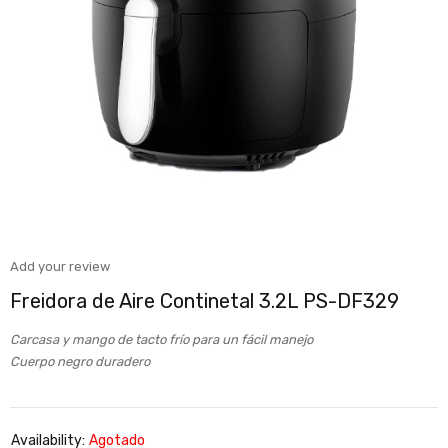
Add your review
Freidora de Aire Continetal 3.2L PS-DF329
Carcasa y mango de tacto frío para un fácil manejo
Cuerpo negro duradero
Availability:
Agotado