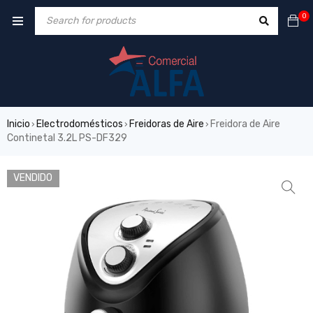
0
Inicio
Electrodomésticos
Freidoras de Aire
Freidora de Aire
›
›
›
Continetal 3.2L PS-DF329
VENDIDO