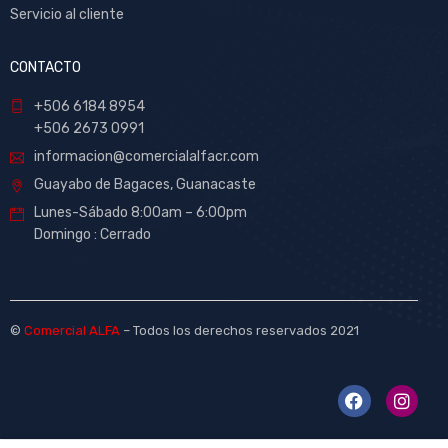
Servicio al cliente
CONTACTO
+506 6184 8954
+506 2673 0991
informacion@comercialalfacr.com
Guayabo de Bagaces, Guanacaste
Lunes-Sábado 8:00am – 6:00pm
Domingo : Cerrado
©
Comercial ALFA
– Todos los derechos reservados 2021