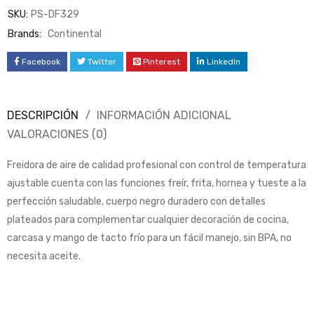
SKU:
PS-DF329
Brands:
Continental
Facebook
Twitter
Pinterest
LinkedIn
DESCRIPCIÓN
INFORMACIÓN ADICIONAL
VALORACIONES (0)
Freidora de aire de calidad profesional con control de temperatura
ajustable cuenta con las funciones freír, frita, hornea y tueste a la
perfección saludable, cuerpo negro duradero con detalles
plateados para complementar cualquier decoración de cocina,
carcasa y mango de tacto frío para un fácil manejo, sin BPA, no
necesita aceite.