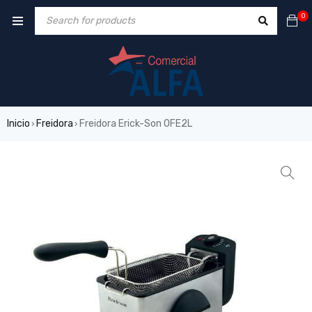
0
Inicio
Freidora
Freidora Erick-Son OFE2L
›
›