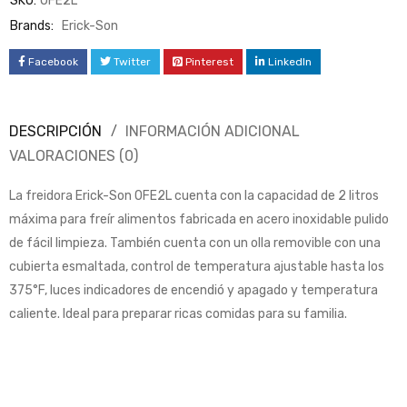
SKU:
OFE2L
Brands:
Erick-Son
Facebook
Twitter
Pinterest
LinkedIn
DESCRIPCIÓN
INFORMACIÓN ADICIONAL
VALORACIONES (0)
La freidora Erick-Son OFE2L cuenta con la capacidad de 2 litros
máxima para freír alimentos fabricada en acero inoxidable pulido
de fácil limpieza. También cuenta con un olla removible con una
cubierta esmaltada, control de temperatura ajustable hasta los
375°F, luces indicadores de encendió y apagado y temperatura
caliente. Ideal para preparar ricas comidas para su familia.