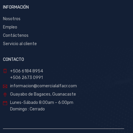
INFORMACIÓN
Nosotros
Empleo
Contáctenos
Servicio al cliente
CONTACTO
+506 6184 8954
+506 2673 0991
informacion@comercialalfacr.com
Guayabo de Bagaces, Guanacaste
Lunes-Sábado 8:00am – 6:00pm
Domingo : Cerrado