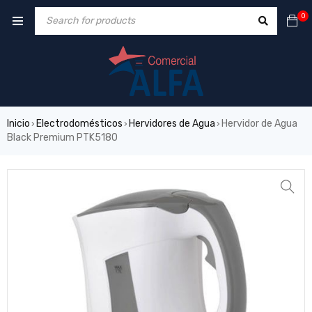
0
Inicio
Electrodomésticos
Hervidores de Agua
Hervidor de Agua
›
›
›
Black Premium PTK5180