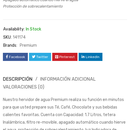
Protección de sobrecalentamiento
Availability:
In Stock
SKU:
141174
Brands:
Premium
Facebook
Twitter
Pinterest
LinkedIn
DESCRIPCIÓN
INFORMACIÓN ADICIONAL
VALORACIONES (0)
Nuestro hervidor de agua Premium realiza su función en minutos
para que usted prepare sus Té, Café, Chocolate y sus bebidas
calientes favoritas. Cuenta con Capacidad: 1.7 Litros, tetera
Inalámbrica, filtro re-movible, apagado automático cuando hierve
el agua, protección de sobrecalentamiento, luz Indicadora de