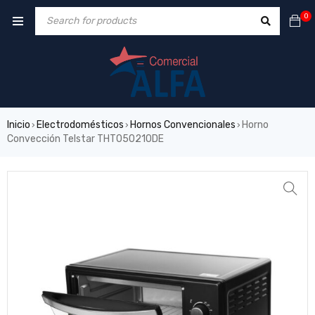
0
Inicio
Electrodomésticos
Hornos Convencionales
Horno
›
›
›
Convección Telstar THT050210DE