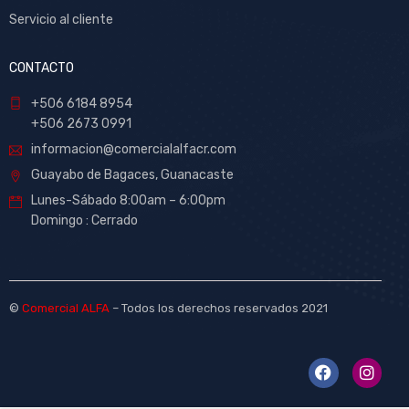
Servicio al cliente
CONTACTO
+506 6184 8954
+506 2673 0991
informacion@comercialalfacr.com
Guayabo de Bagaces, Guanacaste
Lunes-Sábado 8:00am – 6:00pm
Domingo : Cerrado
©
Comercial ALFA
– Todos los derechos reservados 2021