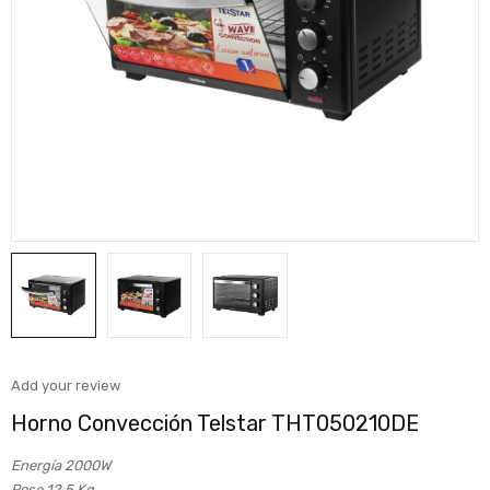
Add your review
Horno Convección Telstar THT050210DE
Energía 2000W
Peso 12.5 Kg