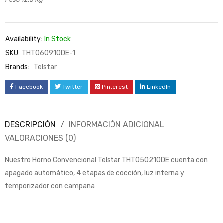
Availability:
In Stock
SKU:
THT060910DE-1
Brands:
Telstar
Facebook
Twitter
Pinterest
LinkedIn
DESCRIPCIÓN
INFORMACIÓN ADICIONAL
VALORACIONES (0)
Nuestro Horno Convencional Telstar THT050210DE cuenta con
apagado automático, 4 etapas de cocción, luz interna y
temporizador con campana