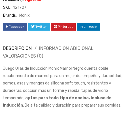
SKU:
421727
Brands:
Monix
Facebook
Twitter
Pinterest
LinkedIn
DESCRIPCIÓN
INFORMACIÓN ADICIONAL
VALORACIONES (0)
Juego Ollas de Inducción Monix Marnol Negro cuenta doble
recubrimiento de mármol para un mejor desempeño y durabilidad,
pomos, asas y mangos de silicona soft touch, resistentes y
duraderas, cocción más uniforme y rápida, tapas de vidrio
temperado,
aptas para todo tipo de cocina, incluso de
inducción
. De alta calidad y duración para preparar sus comidas.