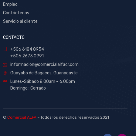
Empleo
Contáctenos
Servicio al cliente
CONTACTO
+506 6184 8954
+506 2673 0991
informacion@comercialalfacr.com
Guayabo de Bagaces, Guanacaste
Lunes-Sábado 8:00am – 6:00pm
Domingo : Cerrado
©
Comercial ALFA
– Todos los derechos reservados 2021