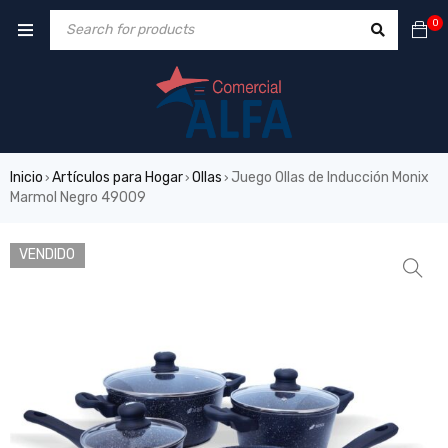
0
Inicio
Artículos para Hogar
Ollas
Juego Ollas de Inducción Monix
›
›
›
Marmol Negro 49009
VENDIDO