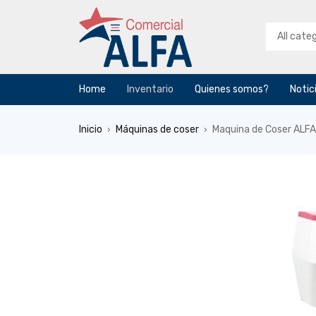
Home
Inventario
Quienes somos?
Notic
Inicio
Máquinas de coser
Maquina de Coser ALF
›
›