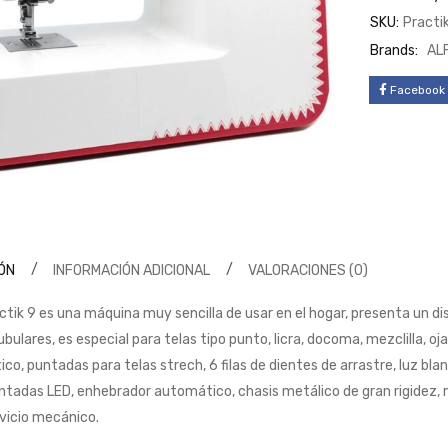
SKU:
Practi
Brands:
AL
Facebook
ÓN
INFORMACIÓN ADICIONAL
VALORACIONES (0)
ctik 9 es una máquina muy sencilla de usar en el hogar, presenta un di
bulares, es especial para telas tipo punto, licra, docoma, mezclilla, 
ico, puntadas para telas strech, 6 filas de dientes de arrastre, luz blan
ntadas LED, enhebrador automático, chasis metálico de gran rigidez, m
vicio mecánico.