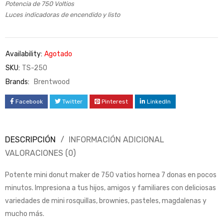
Potencia
de 750 Voltios
Luces indicadoras de encendido y listo
Availability:
Agotado
SKU:
TS-250
Brands:
Brentwood
Facebook
Twitter
Pinterest
LinkedIn
DESCRIPCIÓN
INFORMACIÓN ADICIONAL
VALORACIONES (0)
Potente mini donut maker de 750 vatios hornea 7 donas en pocos
minutos. I
mpresiona a tus hijos, amigos y familiares con deliciosas
variedades de mini rosquillas, brownies, pasteles, magdalenas y
mucho más.