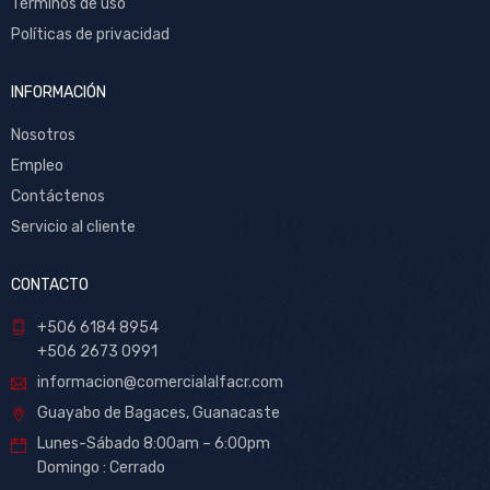
Términos de uso
Políticas de privacidad
INFORMACIÓN
Nosotros
Empleo
Contáctenos
Servicio al cliente
CONTACTO
+506 6184 8954
+506 2673 0991
informacion@comercialalfacr.com
Guayabo de Bagaces, Guanacaste
Lunes-Sábado 8:00am – 6:00pm
Domingo : Cerrado