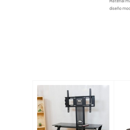
Material ma
diseño mod