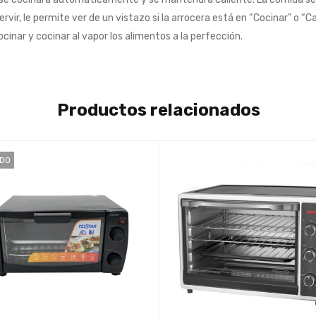
servir, le permite ver de un vistazo si la arrocera está en “Cocinar” o “C
cinar y cocinar al vapor los alimentos a la perfección.
Productos relacionados
IDO