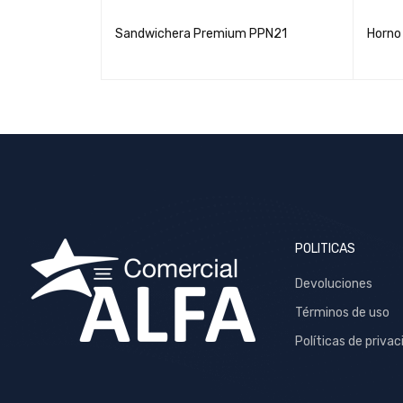
+ Decker 15"
Sandwichera Premium PPN21
Horno
POLITICAS
Devoluciones
Términos de uso
Políticas de privac