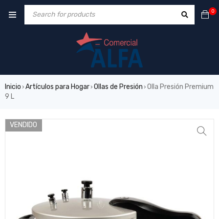
0
Inicio
Artículos para Hogar
Ollas de Presión
Olla Presión Premium
›
›
›
9 L
VENDIDO