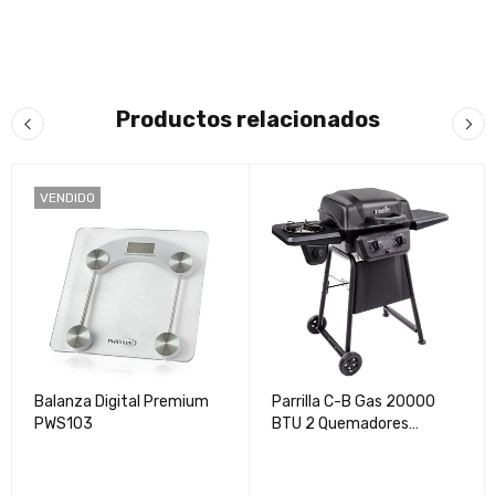
Productos relacionados
VENDIDO
Balanza Digital Premium
Parrilla C-B Gas 20000
PWS103
BTU 2 Quemadores
Mod:463672817