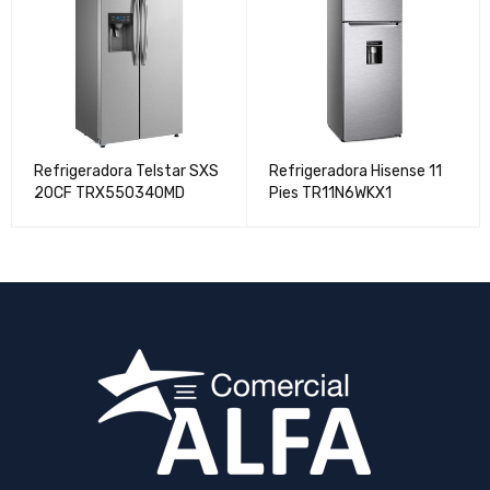
Refrigeradora Telstar SXS
Refrigeradora Hisense 11
20CF TRX550340MD
Pies TR11N6WKX1