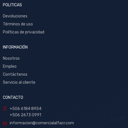
POLITICAS
Devoluciones
Términos de uso
Políticas de privacidad
INFORMACIÓN
Nosotros
Empleo
Contáctenos
Servicio al cliente
CONTACTO
+506 6184 8954
+506 2673 0991
informacion@comercialalfacr.com