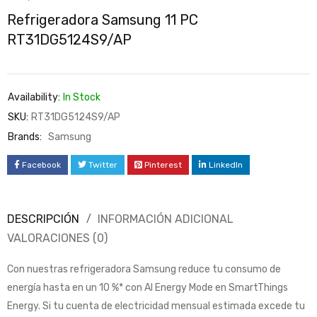
Refrigeradora Samsung 11 PC
RT31DG5124S9/AP
Availability:
In Stock
SKU:
RT31DG5124S9/AP
Brands:
Samsung
Facebook
Twitter
Pinterest
LinkedIn
DESCRIPCIÓN
INFORMACIÓN ADICIONAL
VALORACIONES (0)
Con nuestras refrigeradora Samsung reduce tu consumo de
energía hasta en un 10 %* con AI Energy Mode en SmartThings
Energy. Si tu cuenta de electricidad mensual estimada excede tu