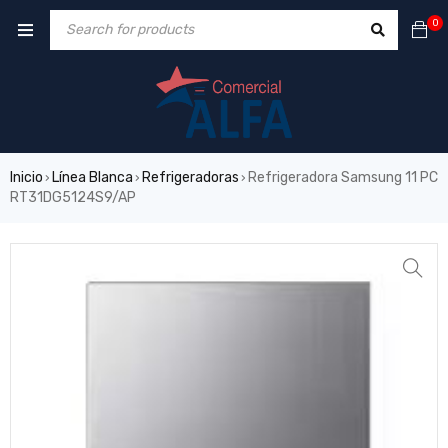
0
Inicio
Línea Blanca
Refrigeradoras
Refrigeradora Samsung 11 PC
›
›
›
RT31DG5124S9/AP