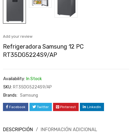
Add your review
Refrigeradora Samsung 12 PC
RT35DG5224S9/AP
Availability:
In Stock
SKU:
RT35DG5224S9/AP
Brands:
Samsung
Facebook
Twitter
Pinterest
LinkedIn
DESCRIPCIÓN
INFORMACIÓN ADICIONAL