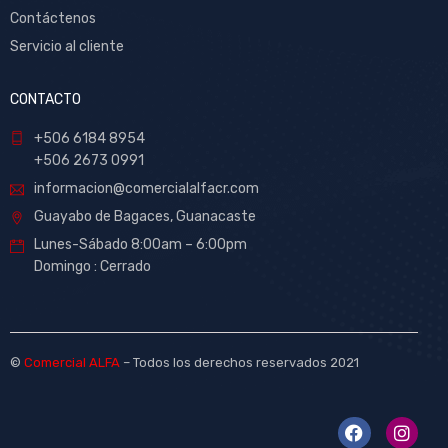
Contáctenos
Servicio al cliente
CONTACTO
+506 6184 8954
+506 2673 0991
informacion@comercialalfacr.com
Guayabo de Bagaces, Guanacaste
Lunes-Sábado 8:00am – 6:00pm
Domingo : Cerrado
©
Comercial ALFA
– Todos los derechos reservados 2021