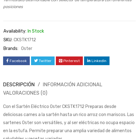
posiciones
Availability:
In Stock
SKU:
CKSTK1712
Brands:
Oster
Facebook
Twitter
Pinterest
LinkedIn
DESCRIPCIÓN
INFORMACIÓN ADICIONAL
VALORACIONES (0)
Con el Sartén Eléctrico Oster CKSTK1712 Preparas desde
deliciosas carnes a la sartén hasta un rico arroz con mariscos. Las
sartenes Oster son versátiles, y al ser eléctricas no ocupa espacio
en la estufa. Permite preparar una amplia variedad de alimentos
saludables y recetas variadas.