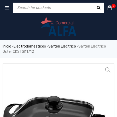
0
Inicio
Electrodomésticos
Sartén Eléctrico
Sartén Eléctrico
›
›
›
Oster CKSTSK1712