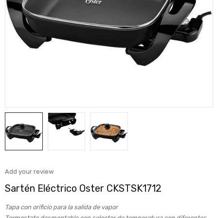
Add your review
Sartén Eléctrico Oster CKSTSK1712
Tapa con orificio para la salida de vapor
Termostato desmontable con selector de temperatura con diferentes