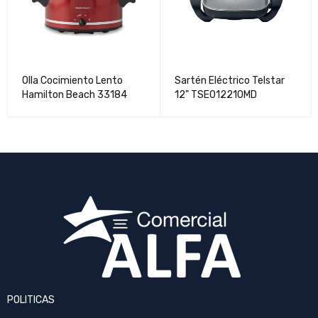
Olla Cocimiento Lento
Sartén Eléctrico Telstar
Hamilton Beach 33184
12" TSE012210MD
POLITICAS