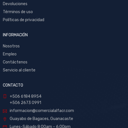
Devoluciones
Términos de uso
Políticas de privacidad
INFORMACIÓN
Nosotros
Empleo
Contáctenos
Servicio al cliente
CONTACTO
+506 6184 8954
+506 2673 0991
informacion@comercialalfacr.com
Guayabo de Bagaces, Guanacaste
Lunes-Sábado 8:00am – 6:00pm