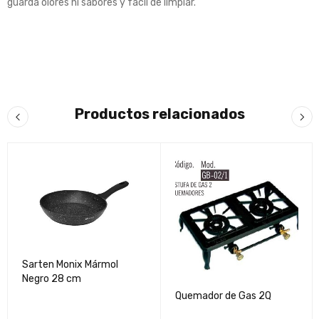
guarda olores ni sabores y fácil de limpiar.
Productos relacionados
Sarten Monix Mármol
Negro 28 cm
Quemador de Gas 2Q