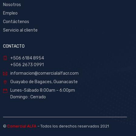
Nosotros
Empleo
Contáctenos
Servicio al cliente
CONTACTO
+506 6184 8954
+506 2673 0991
informacion@comercialalfacr.com
Guayabo de Bagaces, Guanacaste
Lunes-Sábado 8:00am – 6:00pm
Domingo : Cerrado
©
Comercial ALFA
– Todos los derechos reservados 2021