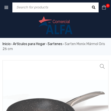
0
Inicio
Artículos para Hogar
Sartenes
Sarten Monix Mármol Gris
›
›
›
26 cm