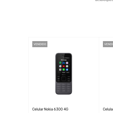
VENDIDO
VEND
9A 32GB/GB
Celular Nokia 6300 4G
Celula