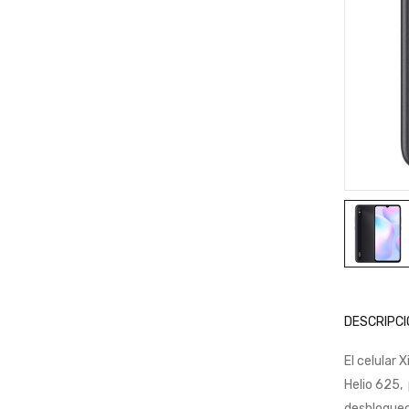
DESCRIPCI
El celular
Helio 625,
desbloqueo