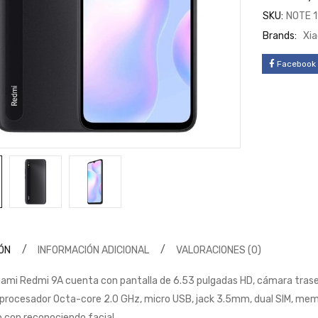
SKU:
NOTE 1
Brands:
Xi
Facebook
ÓN
INFORMACIÓN ADICIONAL
VALORACIONES (0)
 Xiami Redmi 9A cuenta con pantalla de 6.53 pulgadas HD, cámara tras
 procesador Octa-core 2.0 GHz, micro USB, jack 3.5mm, dual SIM, me
 con reconociendo facial.