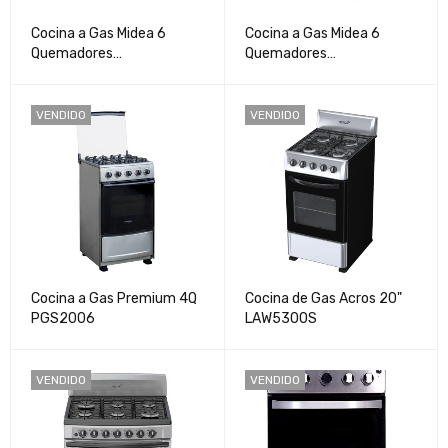
Cocina a Gas Midea 6
Cocina a Gas Midea 6
Quemadores
Quemadores
MGS30F1LDAWB-CA
MGS30FS1EBB
VENDIDO
VENDIDO
Cocina a Gas Premium 4Q
Cocina de Gas Acros 20"
PGS2006
LAW5300S
VENDIDO
VENDIDO