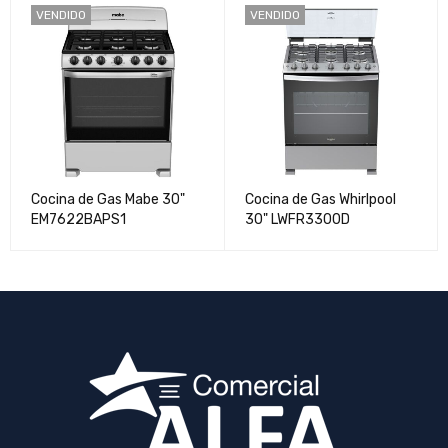
VENDIDO
VENDIDO
Cocina de Gas Mabe 30"
Cocina de Gas Whirlpool
EM7622BAPS1
30" LWFR3300D