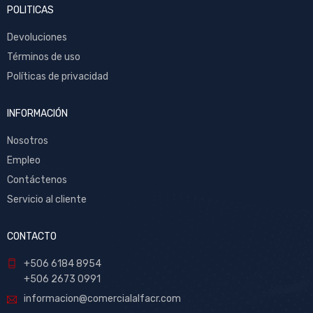
POLITICAS
Devoluciones
Términos de uso
Políticas de privacidad
INFORMACIÓN
Nosotros
Empleo
Contáctenos
Servicio al cliente
CONTACTO
+506 6184 8954
+506 2673 0991
informacion@comercialalfacr.com