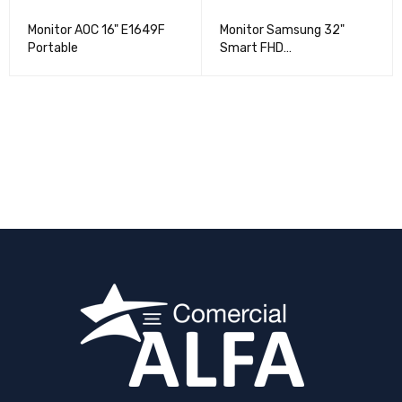
Monitor AOC 16" E1649F
Monitor Samsung 32"
Portable
Smart FHD
LS32DM500ENXGO