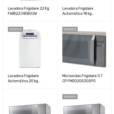
Lavadora Frigidaire 22 Kg
Lavadora Frigidaire
FWIB22J4EBGUW
Automática 18 kg
FWIB18T4EBPUG
VENDIDO
VENDIDO
Lavadora Frigidaire
Microondas Frigidaire 0.7
Automática 20 kg
CP FMDO20S3GSPG
FWAB20M4EBGSW
VENDIDO