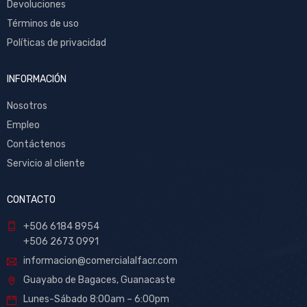
Devoluciones
Términos de uso
Políticas de privacidad
INFORMACIÓN
Nosotros
Empleo
Contáctenos
Servicio al cliente
CONTACTO
+506 6184 8954
+506 2673 0991
informacion@comercialalfacr.com
Guayabo de Bagaces, Guanacaste
Lunes-Sábado 8:00am – 6:00pm