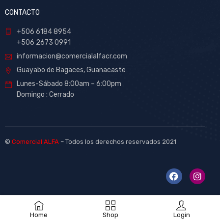
CONTACTO
+506 6184 8954
+506 2673 0991
informacion@comercialalfacr.com
Guayabo de Bagaces, Guanacaste
Lunes-Sábado 8:00am – 6:00pm
Domingo : Cerrado
©
Comercial ALFA
– Todos los derechos reservados 2021
Home
Shop
Login