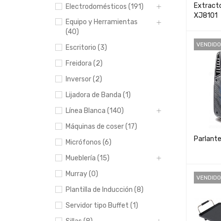
Extract
Electrodomésticos (191)
XJ8101
Equipo y Herramientas
(40)
VENDIDO
Escritorio (3)
Freidora (2)
Inversor (2)
Lijadora de Banda (1)
Línea Blanca (140)
Máquinas de coser (17)
Parlant
Micrófonos (6)
Mueblería (15)
Murray (0)
VENDIDO
Plantilla de Inducción (8)
Servidor tipo Buffet (1)