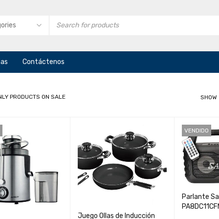
ias
Contáctenos
NLY PRODUCTS ON SALE
SHOW
VENDIDO
Parlante S
PA8DC11CF
Juego Ollas de Inducción