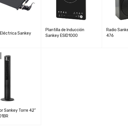
Plantilla de Inducción
Radio Sanke
Eléctrica Sankey
Sankey ESID1000
476
or Sankey Torre 42"
01BR