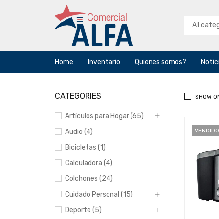
Home
Inventario
Quienes somos?
Notic
CATEGORIES
SHOW O
Artículos para Hogar (65)
VENDIDO
Audio (4)
Bicicletas (1)
Calculadora (4)
Colchones (24)
Cuidado Personal (15)
Deporte (5)