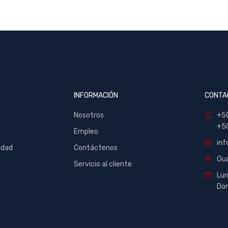
INFORMACIÓN
CONTA
Nosotros
+5
+5
Empleo
inf
idad
Contáctenos
Gua
Servicio al cliente
Lu
Dom