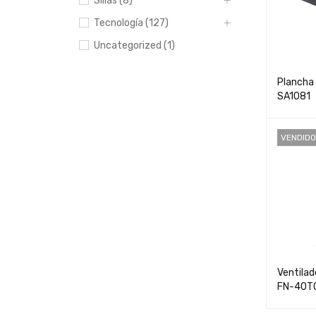
Sillas (8)
Tecnología (127)
Uncategorized (1)
Plancha 
SA1081
VENDIDO
Ventilad
FN-40T