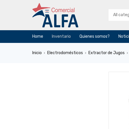
Home
Inventario
Quienes somos?
Notic
Inicio
Electrodomésticos
Extractor de Jugos
›
›
›