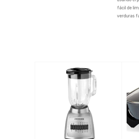
fácil de li
verduras fa