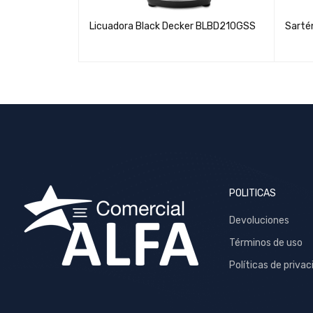
 TAR018420NR
Licuadora Black Decker BLBD210GSS
Sarté
POLITICAS
Devoluciones
Términos de uso
Políticas de privac