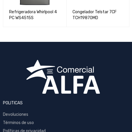
Refrigeradora Whirlpool 4
Congelador Telstar 7CF
PC WS4515S
TCH19870MD
POLITICAS
Devoluciones
Términos de uso
Políticas de privacidad