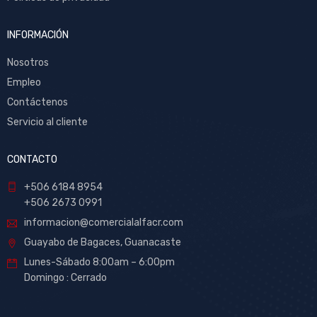
INFORMACIÓN
Nosotros
Empleo
Contáctenos
Servicio al cliente
CONTACTO
+506 6184 8954
+506 2673 0991
informacion@comercialalfacr.com
Guayabo de Bagaces, Guanacaste
Lunes-Sábado 8:00am – 6:00pm
Domingo : Cerrado