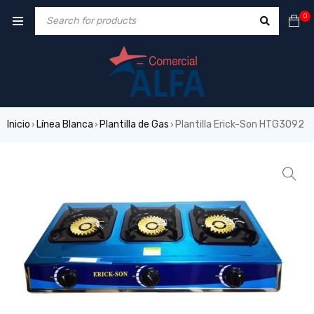
0
Inicio
Línea Blanca
Plantilla de Gas
Plantilla Erick-Son HTG3092
›
›
›