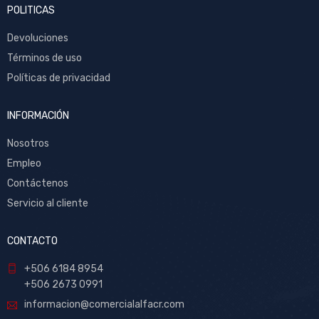
POLITICAS
Devoluciones
Términos de uso
Políticas de privacidad
INFORMACIÓN
Nosotros
Empleo
Contáctenos
Servicio al cliente
CONTACTO
+506 6184 8954
+506 2673 0991
informacion@comercialalfacr.com